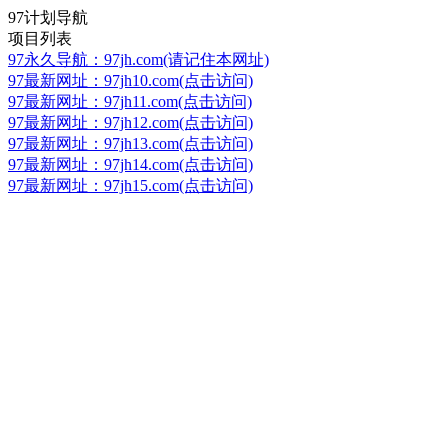
97计划导航
项目列表
97永久导航：
97jh.com(请记住本网址)
97最新网址：
97jh10.com(点击访问)
97最新网址：
97jh11.com(点击访问)
97最新网址：
97jh12.com(点击访问)
97最新网址：
97jh13.com(点击访问)
97最新网址：
97jh14.com(点击访问)
97最新网址：
97jh15.com(点击访问)